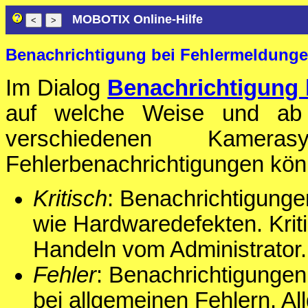
MOBOTIX Online-Hilfe
Benachrichtigung bei Fehlermeldung
Im Dialog
Benachrichtigung 
auf welche Weise und ab w
verschiedenen Kameras
Fehlerbenachrichtigungen könn
Kritisch
: Benachrichtigungen
wie Hardwaredefekten. Kriti
Handeln vom Administrator.
Fehler
: Benachrichtigungen 
bei allgemeinen Fehlern. A