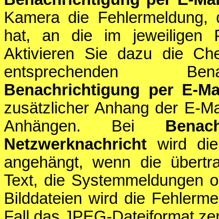
Kamera die Fehlermeldung, d
hat, an die im jeweiligen P
Aktivieren Sie dazu die Ch
entsprechenden Benac
Benachrichtigung per E-Ma
zusätzlicher Anhang der E-Ma
Anhängen. Bei
Benac
Netzwerknachricht
wird die
angehängt, wenn die übertra
Text, die Systemmeldungen od
Bilddateien wird die Fehlerme
Fall das JPEG-Dateiformat ze