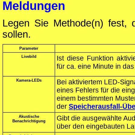
Meldungen
Legen Sie Methode(n) fest, d
sollen.
Parameter
Livebild
Ist diese Funktion aktiv
für ca. eine Minute in das
Kamera-LEDs
Bei aktiviertem LED-Sign
eines Fehlers für die eing
einem bestimmten Muste
der
Speicherausfall-Ü
Akustische
Gibt die ausgewählte Aud
Benachrichtigung
über den eingebauten La