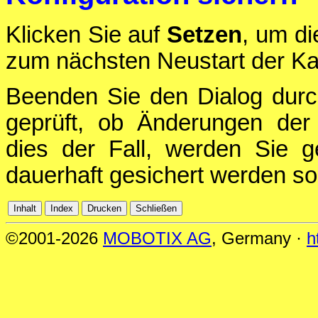
Klicken Sie auf
Setzen
, um di
zum nächsten Neustart der Ka
Beenden Sie den Dialog durc
geprüft, ob Änderungen der 
dies der Fall, werden Sie g
dauerhaft gesichert werden sol
©2001-2026
MOBOTIX AG
, Germany ·
h