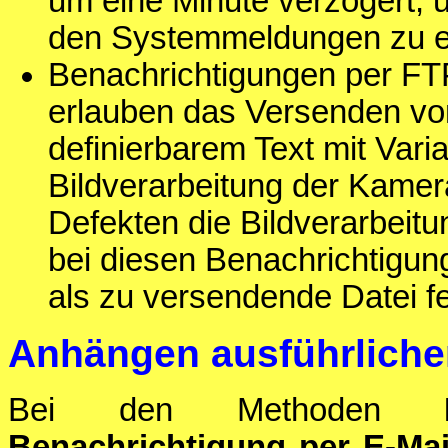
um eine Minute verzögert, u
den Systemmeldungen zu e
Benachrichtigungen per FT
erlauben das Versenden von
definierbarem Text mit Vari
Bildverarbeitung der Kamera
Defekten die Bildverarbeitu
bei diesen Benachrichtigu
als zu versendende Datei f
Anhängen ausführliche
Bei den Methoden
Benachrichtigung per E-Mai